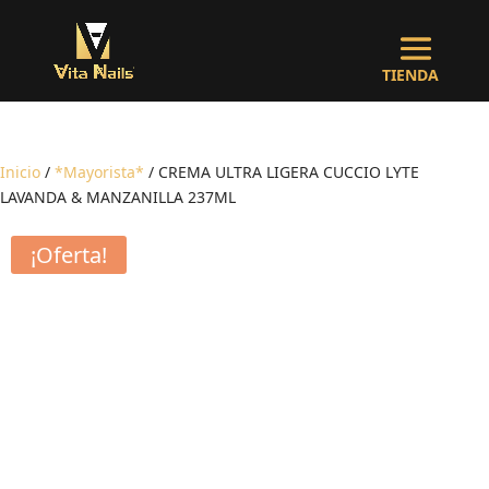
Inicio
/
*Mayorista*
/ CREMA ULTRA LIGERA CUCCIO LYTE
LAVANDA & MANZANILLA 237ML
¡Oferta!