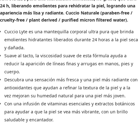
12,45€.
9,96€.
24 h, liberando emolientes para rehidratar la piel, logrando una
apariencia más lisa y radiante. Cuccio Naturale (paraben-free /
cruelty-free / plant derived / purified micron filtered water).
Cuccio Lyte es una mantequilla corporal ultra pura que brinda
emolientes hidratantes liberados durante 24 horas a la piel seca
y dañada.
Suave al tacto, la viscosidad suave de esta fórmula ayuda a
reducir la aparición de líneas finas y arrugas en manos, pies y
cuerpo.
Descubra una sensación más fresca y una piel más radiante con
antioxidantes que ayudan a refinar la textura de la piel y a la
vez mejoran su humedad natural para una piel más joven.
Con una infusión de vitaminas esenciales y extractos botánicos
para ayudar a que la piel se vea más vibrante, con un brillo
saludable y encantador.