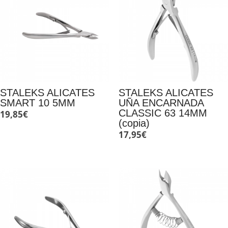
STALEKS ALICATES
STALEKS ALICATES
SMART 10 5MM
UÑA ENCARNADA
CLASSIC 63 14MM
19,85
€
(copia)
17,95
€