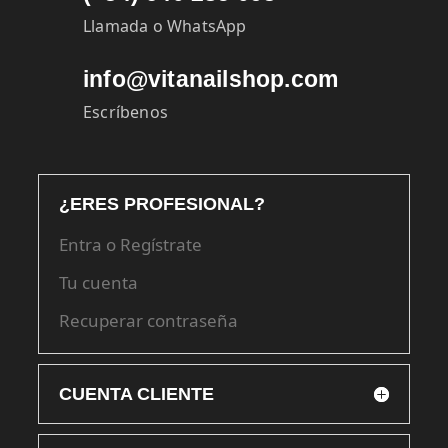
Llamada o WhatsApp
info@vitanailshop.com
Escríbenos
¿ERES PROFESIONAL?
Entra o Regístrate
Tu cuenta
Recuperar contraseña
CUENTA CLIENTE