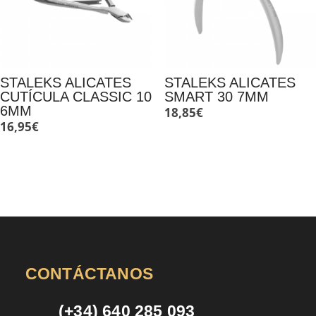
STALEKS ALICATES
STALEKS ALICATES
CUTÍCULA CLASSIC 10
SMART 30 7MM
6MM
18,85
€
16,95
€
CONTÁCTANOS
(+34) 640 285 093