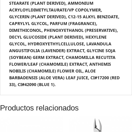
STEARATE (PLANT DERIVED), AMMONIUM
ACRYLOYLDIMETYLTAURATE/VP COPOLYMER,
GLYCERIN (PLANT DERIVED), C12-15 ALKYL BENZOATE,
CAPRYLYL GLYCOL, PARFUM (FRAGRANCE),
DIMETHICONOL, PHENOXYETHANOL (PRESERVATIVE),
DECYL GLUCOSIDE (PLANT DERIVED), HEXYLENE
GLYCOL, HYDROXYETHYLCELLULOSE, LAVANDULA
ANGUSTIFOLIA (LAVENDER) EXTRACT, GLYCINE SOJA
(SOYBEAN) GERM EXTRACT, CHAMOMILLA RECUTITA
FLOWER/LEAF (CHAMOMILE) EXTRACT, ANTHEMIS
NOBILIS (CHAMOMILE) FLOWER OIL, ALOE
BARBADENSIS (ALOE VERA) LEAF JUICE, CI#17200 (RED
33), CI#42090 (BLUE 1).
Productos relacionados