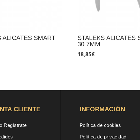
 ALICATES SMART
STALEKS ALICATES
30 7MM
18,85
€
NTA CLIENTE
INFORMACIÓN
o Regístrate
Política de cookies
edidos
Política de privacidad