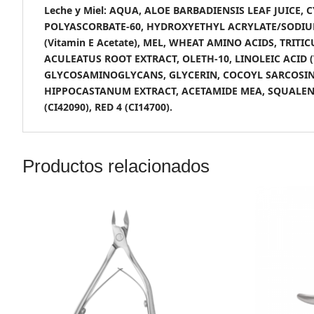
Leche y Miel: AQUA, ALOE BARBADIENSIS LEAF JUICE
POLYASCORBATE-60, HYDROXYETHYL ACRYLATE/SODIU
(Vitamin E Acetate), MEL, WHEAT AMINO ACIDS, TRI
ACULEATUS ROOT EXTRACT, OLETH-10, LINOLEIC ACID 
GLYCOSAMINOGLYCANS, GLYCERIN, COCOYL SARCOSINE
HIPPOCASTANUM EXTRACT, ACETAMIDE MEA, SQUALENE
(CI42090), RED 4 (CI14700).
Productos relacionados