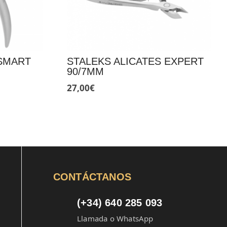
 SMART
STALEKS ALICATES EXPERT
90/7MM
27,00
€
CONTÁCTANOS
(+34) 640 285 093
Llamada o WhatsApp