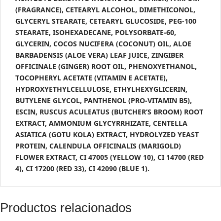
(FRAGRANCE), CETEARYL ALCOHOL, DIMETHICONOL,
GLYCERYL STEARATE, CETEARYL GLUCOSIDE, PEG-100
STEARATE, ISOHEXADECANE, POLYSORBATE-60,
GLYCERIN, COCOS NUCIFERA (COCONUT) OIL, ALOE
BARBADENSIS (ALOE VERA) LEAF JUICE, ZINGIBER
OFFICINALE (GINGER) ROOT OIL, PHENOXYETHANOL,
TOCOPHERYL ACETATE (VITAMIN E ACETATE),
HYDROXYETHYLCELLULOSE, ETHYLHEXYGLICERIN,
BUTYLENE GLYCOL, PANTHENOL (PRO-VITAMIN B5),
ESCIN, RUSCUS ACULEATUS (BUTCHER’S BROOM) ROOT
EXTRACT, AMMONIUM GLYCYRRHIZATE, CENTELLA
ASIATICA (GOTU KOLA) EXTRACT, HYDROLYZED YEAST
PROTEIN, CALENDULA OFFICINALIS (MARIGOLD)
FLOWER EXTRACT, CI 47005 (YELLOW 10), CI 14700 (RED
4), CI 17200 (RED 33), CI 42090 (BLUE 1).
Productos relacionados