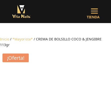
Inicio
/
*Mayorista*
/ CREMA DE BOLSILLO COCO & JENGIBRE
113gr
¡Oferta!