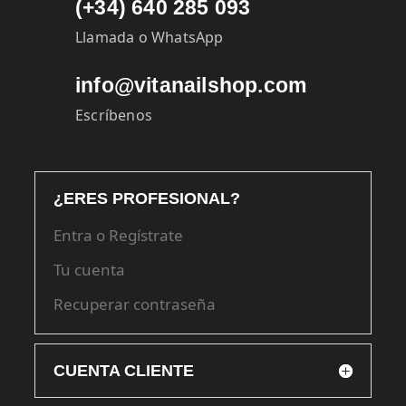
(+34) 640 285 093
Llamada o WhatsApp
info@vitanailshop.com
Escríbenos
¿ERES PROFESIONAL?
Entra o Regístrate
Tu cuenta
Recuperar contraseña
CUENTA CLIENTE