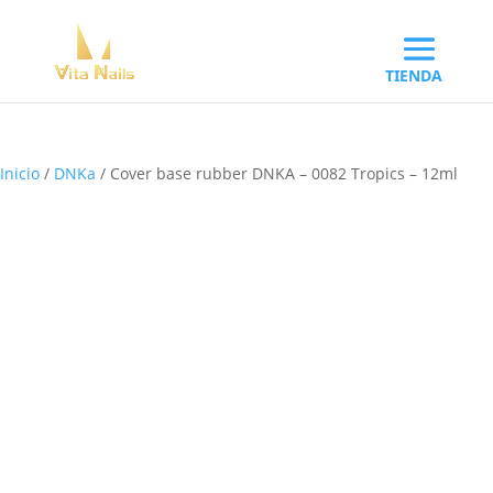
Inicio
/
DNKa
/ Cover base rubber DNKA – 0082 Tropics – 12ml