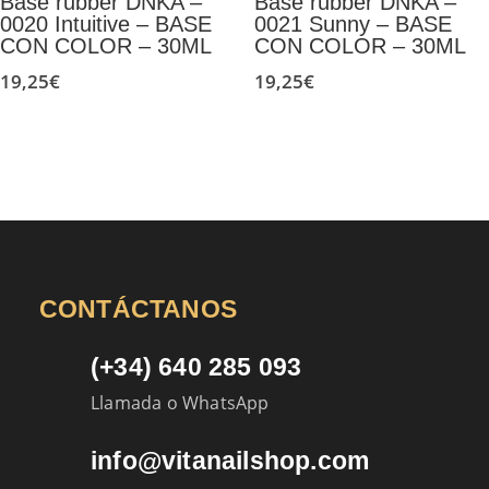
Base rubber DNKA –
Base rubber DNKA –
0020 Intuitive – BASE
0021 Sunny – BASE
CON COLOR – 30ML
CON COLOR – 30ML
19,25
€
19,25
€
CONTÁCTANOS
(+34) 640 285 093
Llamada o WhatsApp
info@vitanailshop.com