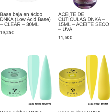
Base baja en ácido
ACEITE DE
DNKA (Low Acid Base)
CUTÍCULAS DNKA –
– CLEAR – 30ML
15ML – ACEITE SECO
– UVA
19,25
€
11,50
€