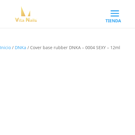
Inicio
/
DNKa
/ Cover base rubber DNKA – 0004 SEXY – 12ml