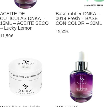
ACEITE DE
Base rubber DNKA –
CUTÍCULAS DNKA –
0019 Fresh – BASE
15ML – ACEITE SECO
CON COLOR – 30ML
– Lucky Lemon
19,25
€
11,50
€