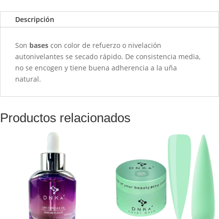
-
0004
Descripción
SEXY
-
Son
bases
con color de refuerzo o nivelación
12ml
autonivelantes se secado rápido. De consistencia media,
cantidad
no se encogen y tiene buena adherencia a la uña
natural.
Productos relacionados