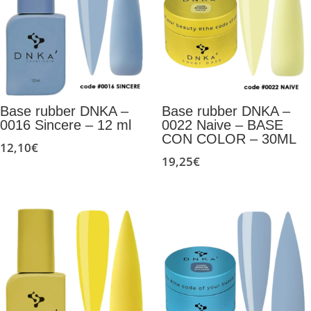
Base rubber DNKA –
Base rubber DNKA –
0016 Sincere – 12 ml
0022 Naive – BASE
CON COLOR – 30ML
12,10
€
19,25
€