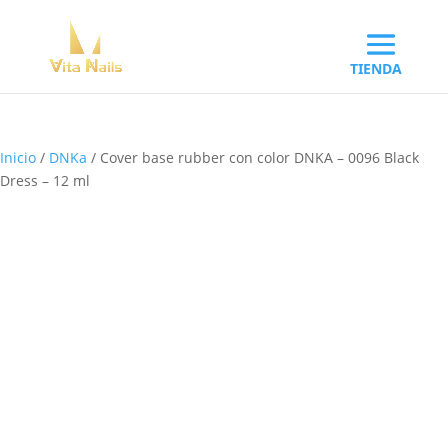
Inicio
/
DNKa
/ Cover base rubber con color DNKA – 0096 Black
Dress – 12 ml