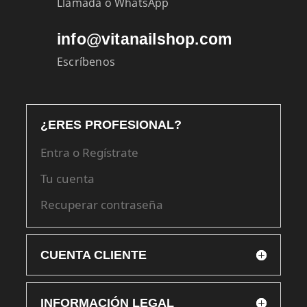
Llamada o WhatsApp
info@vitanailshop.com
Escríbenos
¿ERES PROFESIONAL?
Entra o Regístrate
Tu cuenta
Recuperar contraseña
CUENTA CLIENTE
INFORMACIÓN LEGAL