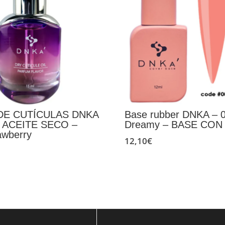
DE CUTÍCULAS DNKA
Base rubber DNKA – 
– ACEITE SECO –
Dreamy – BASE CO
awberry
12,10
€