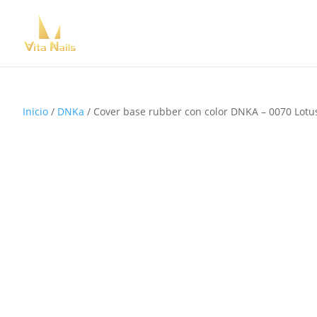
Inicio
/
DNKa
/ Cover base rubber con color DNKA – 0070 Lotu