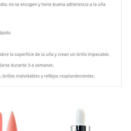
media, no se encogen y tiene buena adherencia a la uña
ápido.
re la superficie de la uña y crean un brillo impecable.
llarse durante 3-4 semanas.
 brillos inolvidables y reflejos resplandecientes.