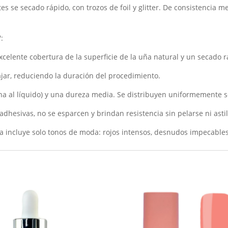
es se secado rápido, con trozos de foil y glitter. De consistencia 
:
celente cobertura de la superficie de la uña natural y un secado r
jar, reduciendo la duración del procedimiento.
 al líquido) y una dureza media. Se distribuyen uniformemente sob
dhesivas, no se esparcen y brindan resistencia sin pelarse ni asti
ta incluye solo tonos de moda: rojos intensos, desnudos impecables,