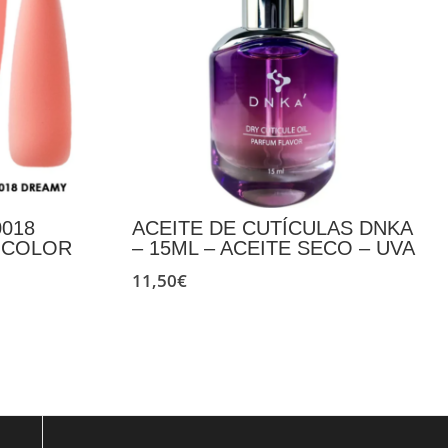
0018
ACEITE DE CUTÍCULAS DNKA
N COLOR
– 15ML – ACEITE SECO – UVA
11,50
€