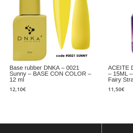
Base rubber DNKA – 0021
ACEITE 
Sunny – BASE CON COLOR –
– 15ML 
12 ml
Fairy Str
12,10
€
11,50
€