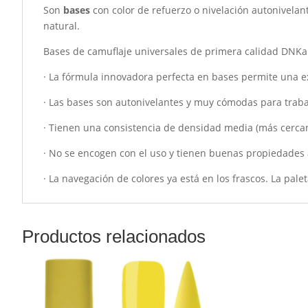
Son
bases
con color de refuerzo o nivelación autonivelant
natural.
Bases de camuflaje universales de primera calidad DNKa'
· La fórmula innovadora perfecta en bases permite una ex
· Las bases son autonivelantes y muy cómodas para traba
· Tienen una consistencia de densidad media (más cercana
· No se encogen con el uso y tienen buenas propiedades a
· La navegación de colores ya está en los frascos. La pale
Productos relacionados