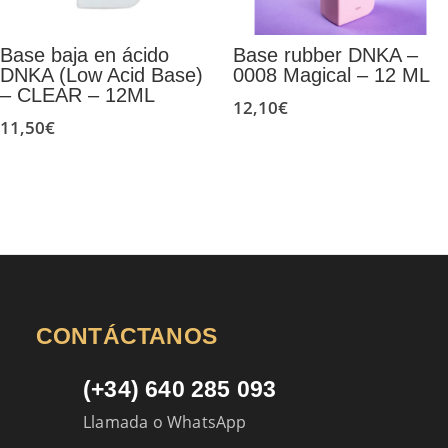
Base baja en ácido
Base rubber DNKA –
DNKA (Low Acid Base)
0008 Magical – 12 ML
– CLEAR – 12ML
12,10
€
11,50
€
CONTÁCTANOS
(+34) 640 285 093
Llamada o WhatsApp