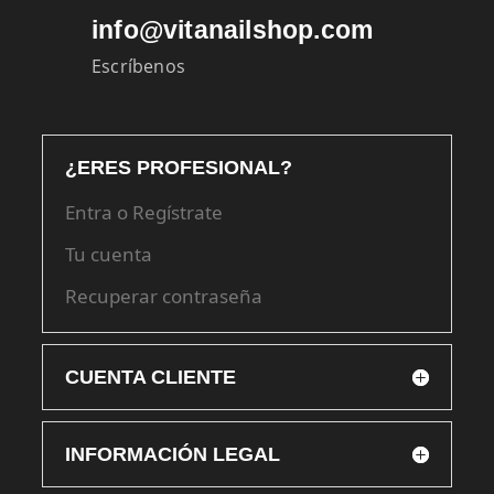
info@vitanailshop.com
Escríbenos
¿ERES PROFESIONAL?
Entra o Regístrate
Tu cuenta
Recuperar contraseña
CUENTA CLIENTE
INFORMACIÓN LEGAL