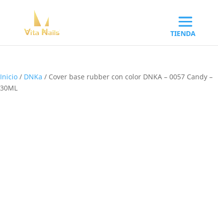
Inicio
/
DNKa
/ Cover base rubber con color DNKA – 0057 Candy –
30ML