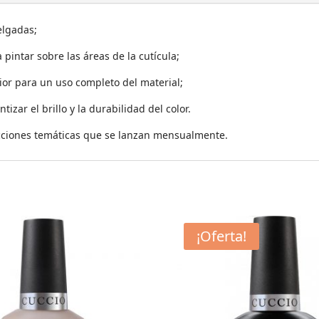
elgadas;
pintar sobre las áreas de la cutícula;
rior para un uso completo del material;
izar el brillo y la durabilidad del color.
lecciones temáticas que se lanzan mensualmente.
¡Oferta!