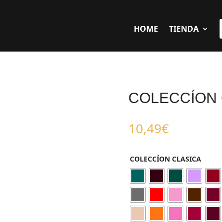
HOME
TIENDA
COLECCÍON 
10,49
€
COLECCÍON CLASICA