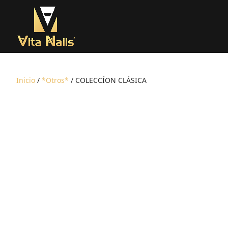
Inicio
/
*Otros*
/ COLECCÍON CLÁSICA