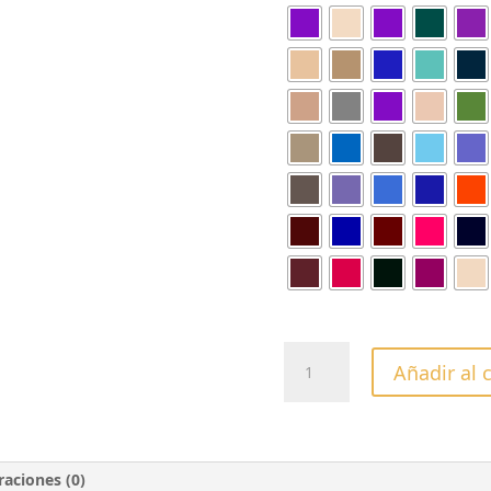
COLECCÍON
Añadir al 
CLÁSICA
cantidad
raciones (0)