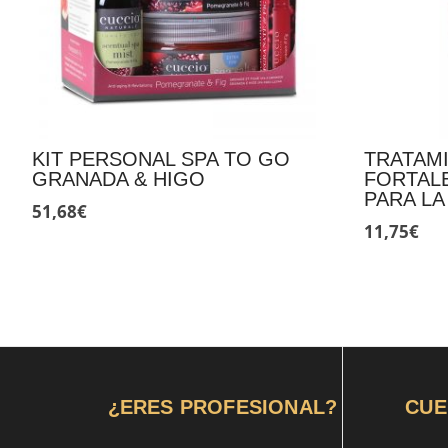
KIT PERSONAL SPA TO GO
TRATAM
GRANADA & HIGO
FORTAL
PARA LA
51,68
€
11,75
€
¿ERES PROFESIONAL?
CUE