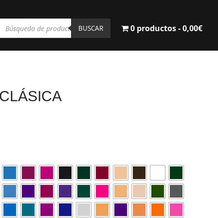
Búsqueda
0 productos
0,00€
de
BUSCAR
productos
CLÁSICA