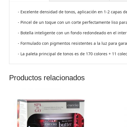
- Excelente densidad de tonos, aplicación en 1-2 capas d
- Pincel de un toque con un corte perfectamente liso para 
- Botella inteligente con un fondo redondeado en el inte
- Formulado con pigmentos resistentes a la luz para garant
- La paleta principal de tonos es de 170 colores + 11 co
Productos relacionados