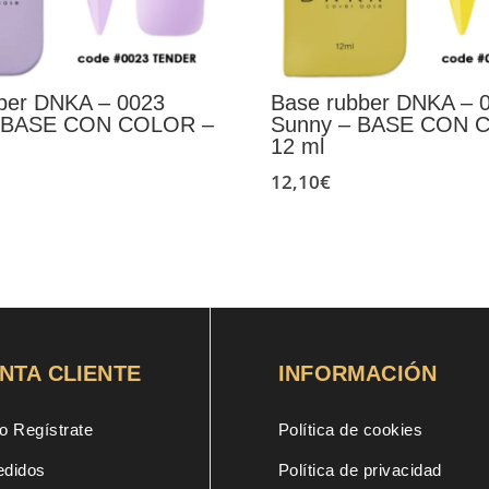
ber DNKA – 0023
Base rubber DNKA – 
– BASE CON COLOR –
Sunny – BASE CON 
12 ml
12,10
€
NTA CLIENTE
INFORMACIÓN
o Regístrate
Política de cookies
edidos
Política de privacidad