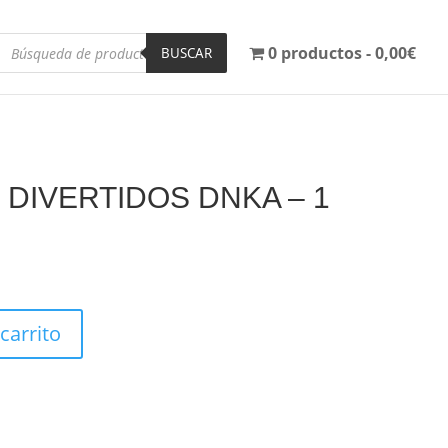
Búsqueda
0 productos
0,00€
de
BUSCAR
productos
 DIVERTIDOS DNKA – 1
 carrito