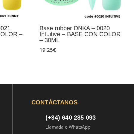
0021
Base rubber DNKA – 0020
COLOR –
Intuitive – BASE CON COLOR
– 30ML
19,25
€
CONTÁCTANOS
(+34) 640 285 093
Llamada o WhatsApp