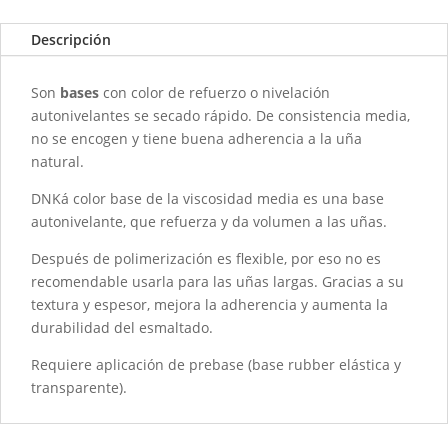
CONFIDENT
-
Descripción
30ML
cantidad
Son
bases
con color de refuerzo o nivelación
autonivelantes se secado rápido. De consistencia media,
no se encogen y tiene buena adherencia a la uña
natural.
DNKá color base de la viscosidad media es una base
autonivelante, que refuerza y da volumen a las uñas.
Después de polimerización es flexible, por eso no es
recomendable usarla para las uñas largas. Gracias a su
textura y espesor, mejora la adherencia y aumenta la
durabilidad del esmaltado.
Requiere aplicación de prebase (base rubber elástica y
transparente).