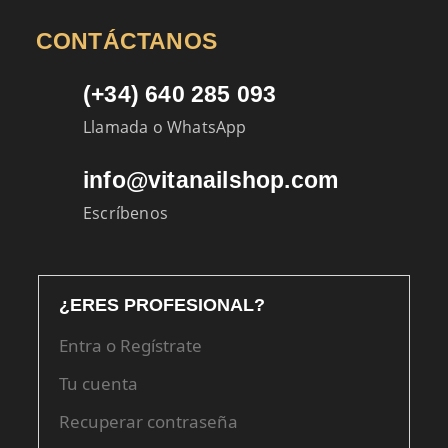
CONTÁCTANOS
(+34) 640 285 093
Llamada o WhatsApp
info@vitanailshop.com
Escríbenos
¿ERES PROFESIONAL?
Entra o Regístrate
Tu cuenta
Recuperar contraseña