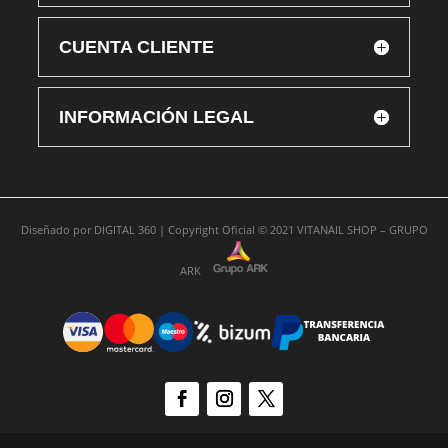
CUENTA CLIENTE
INFORMACIÓN LEGAL
Diseñado por
DIGITAL 360 |
Copyright Oficial © 2021
VITANAIL SHOP – GRUPO
ARK