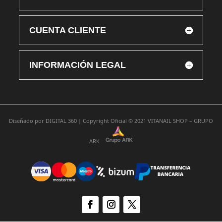
CUENTA CLIENTE
INFORMACIÓN LEGAL
Diseñado por
DIGITAL 360 |
Copyright Oficial © 2021
VITANAIL SHOP – GRUPO
ARK