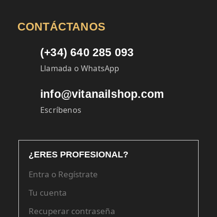
CONTÁCTANOS
(+34) 640 285 093
Llamada o WhatsApp
info@vitanailshop.com
Escríbenos
¿ERES PROFESIONAL?
Entra o Regístrate
Tu cuenta
Recuperar contraseña