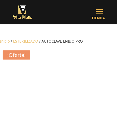
Inicio
/
ESTERILIZADO
/ AUTOCLAVE ENBIO PRO
¡Oferta!