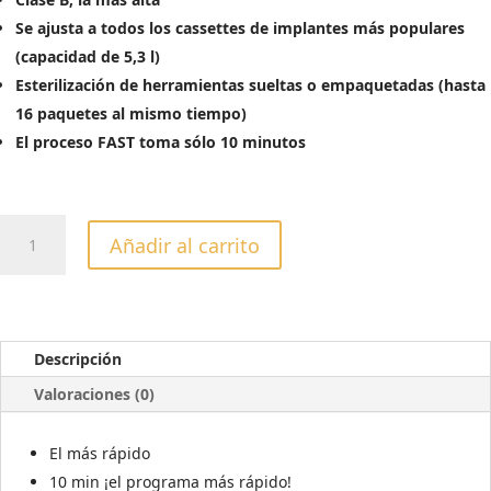
Se ajusta a todos los cassettes de implantes más populares
(capacidad de 5,3 l)
Esterilización de herramientas sueltas o empaquetadas (hasta
16 paquetes al mismo tiempo)
El proceso FAST toma sólo 10 minutos
AUTOCLAVE
Añadir al carrito
ENBIO
PRO
cantidad
Descripción
Valoraciones (0)
El más rápido
10 min ¡el programa más rápido!