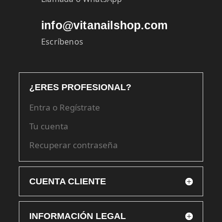
info@vitanailshop.com
Escríbenos
¿ERES PROFESIONAL?
Entra o Regístrate
Tu cuenta
Recuperar contraseña
CUENTA CLIENTE
INFORMACIÓN LEGAL