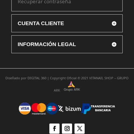
Recuperar contraseña
CUENTA CLIENTE
INFORMACIÓN LEGAL
Diseñado por
DIGITAL 360 |
Copyright Oficial © 2021
VITANAIL SHOP – GRUPO
ARK