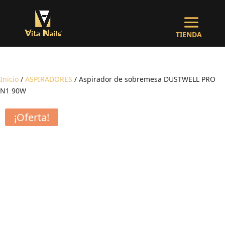
Inicio
/
ASPIRADORES
/ Aspirador de sobremesa DUSTWELL PRO
N1 90W
¡Oferta!