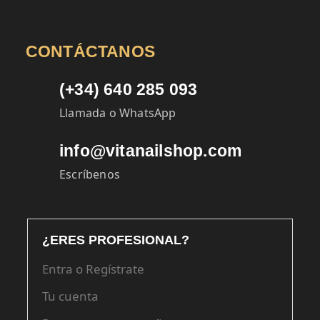
CONTÁCTANOS
(+34) 640 285 093
Llamada o WhatsApp
info@vitanailshop.com
Escríbenos
¿ERES PROFESIONAL?
Entra o Regístrate
Tu cuenta