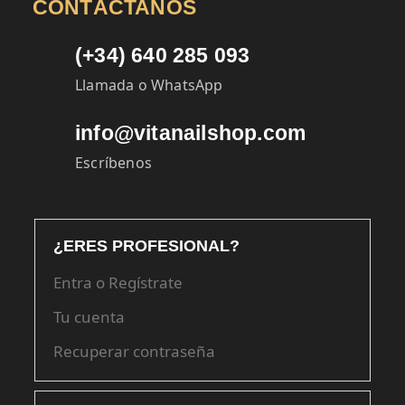
CONTÁCTANOS
(+34) 640 285 093
Llamada o WhatsApp
info@vitanailshop.com
Escríbenos
¿ERES PROFESIONAL?
Entra o Regístrate
Tu cuenta
Recuperar contraseña