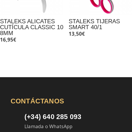
STALEKS ALICATES
STALEKS TIJERAS
CUTÍCULA CLASSIC 10
SMART 40/1
8MM
13,50
€
16,95
€
CONTÁCTANOS
(+34) 640 285 093
Llamada o WhatsApp