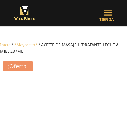
Inicio
/
*Mayorista*
/ ACEITE DE MASAJE HIDRATANTE LECHE &
MIEL 237ML
¡Oferta!