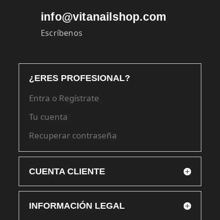
info@vitanailshop.com
Escríbenos
¿ERES PROFESIONAL?
Entra o Regístrate
Tu cuenta
Recuperar contraseña
CUENTA CLIENTE
INFORMACIÓN LEGAL