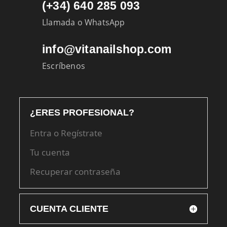
(+34) 640 285 093
Llamada o WhatsApp
info@vitanailshop.com
Escríbenos
¿ERES PROFESIONAL?
Entra o Regístrate
Tu cuenta
Recuperar contraseña
CUENTA CLIENTE